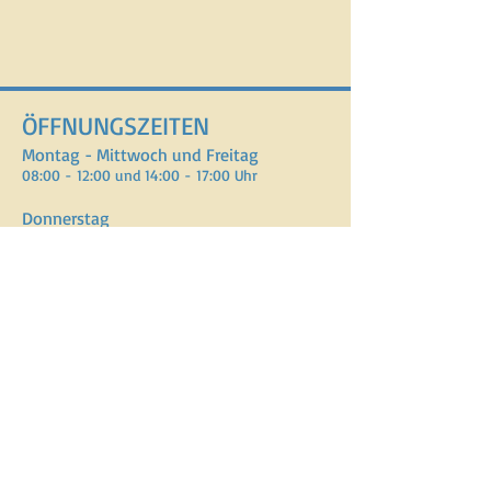
ÖFFNUNGSZEITEN
Montag - Mittwoch und Freitag
08:00 - 12:00 und 14:00 - 17:00 Uhr
Donnerstag
08:00 - 12:00, Nachmittag geschlossen
ADRESSE
Verein Assistenzhundezentrum Schweiz
Lenzburgerstrasse 2, Gebäude 10
5702 Niederlenz
E-Mail :
info@vahzs.ch
Telefon : +41 77 440 69 47
SPENDENKONTO
CH70
0900 0000 1554 8144 7