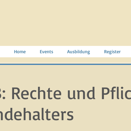
Home
Events
Ausbildung
Register
: Rechte und Pfli
dehalters