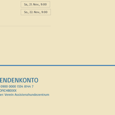
Sa., 21. Nov., 9:00
So., 22. Nov., 9:00
ENDENKONTO
 0900 0000 1554 8144 7
POFICHBEXXX
er: Verein Assisten
z
hundezentrum