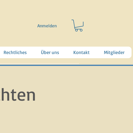
Anmelden
Rechtliches
Über uns
Kontakt
Mitglieder
chten