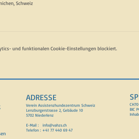
nichen, Schweiz
ics- und funktionalen Cookie-Einstellungen blockiert.
SP
ADRESSE
CH70
g
Verein Assistenzhundezentrum Schweiz
BIC 
Lenzburgerstrasse 2, Gebäude 10
Inhab
5702 Niederlenz
E-Mail :
info@vahzs.ch
Telefon : +41 77 440 69 47
sen