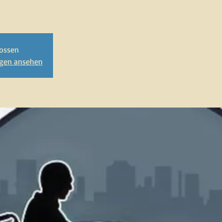
ossen
ngen ansehen