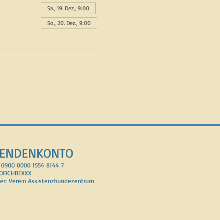
Sa., 19. Dez., 9:00
So., 20. Dez., 9:00
ENDENKONTO
 0900 0000 1554 8144 7
POFICHBEXXX
er: Verein Assisten
z
hundezentrum