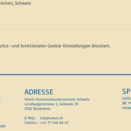
nichen, Schweiz
ics- und funktionalen Cookie-Einstellungen blockiert.
SP
ADRESSE
CH70
g
Verein Assistenzhundezentrum Schweiz
BIC 
Lenzburgerstrasse 2, Gebäude 10
Inhab
5702 Niederlenz
E-Mail :
info@vahzs.ch
Telefon : +41 77 440 69 47
sen