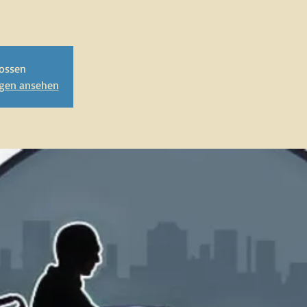
ossen
ngen ansehen