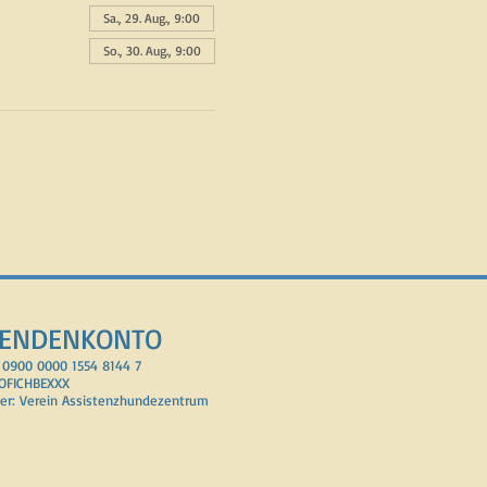
Sa., 29. Aug., 9:00
So., 30. Aug., 9:00
ENDENKONTO
 0900 0000 1554 8144 7
POFICHBEXXX
er: Verein Assisten
z
hundezentrum