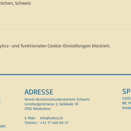
nichen, Schweiz
ics- und funktionalen Cookie-Einstellungen blockiert.
SP
ADRESSE
CH70
g
Verein Assistenzhundezentrum Schweiz
BIC 
Lenzburgerstrasse 2, Gebäude 10
Inhab
5702 Niederlenz
E-Mail :
info@vahzs.ch
Telefon : +41 77 440 69 47
sen