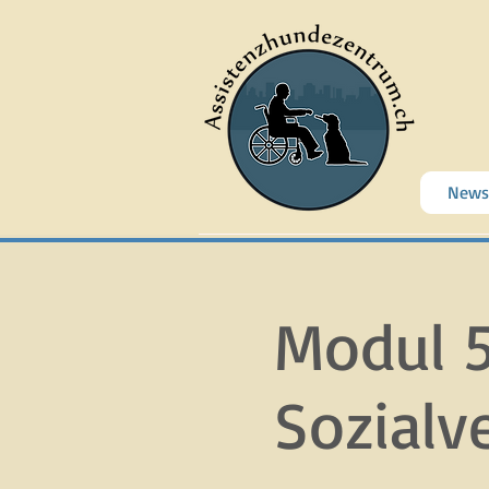
News
Modul 5
Sozialv