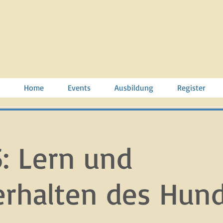
Home
Events
Ausbildung
Register
: Lern und
erhalten des Hun