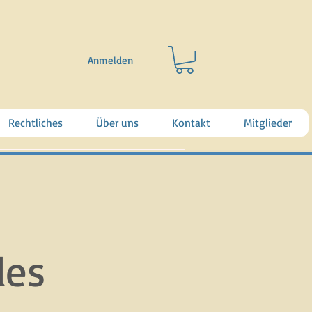
Anmelden
Rechtliches
Über uns
Kontakt
Mitglieder
des