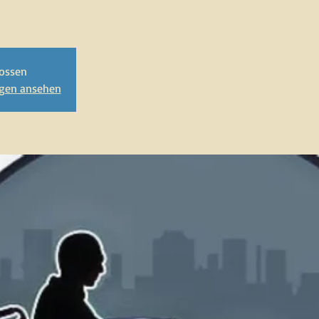
ossen
ngen ansehen